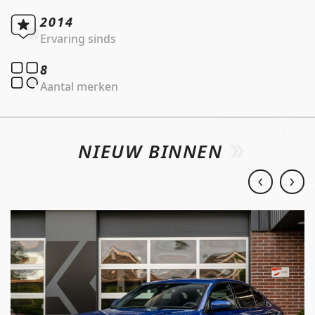
2014
Ervaring sinds
8
Aantal merken
NIEUW BINNEN