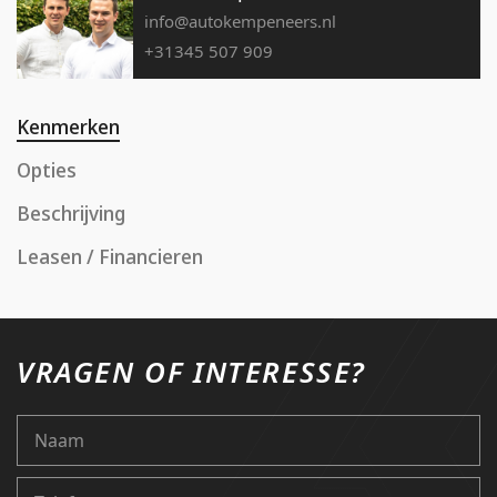
info@autokempeneers.nl
+31345 507 909
Kenmerken
Opties
Beschrijving
Leasen / Financieren
VRAGEN OF INTERESSE?