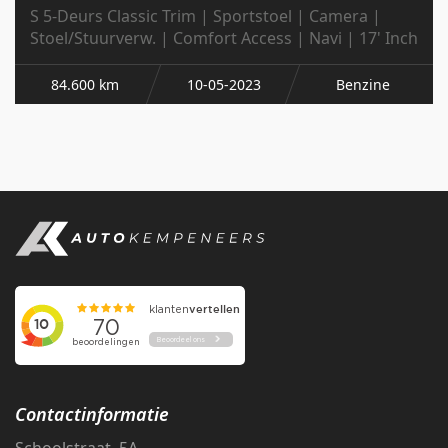
S 5-Deurs Classic Trim | Sportstoel | Camera |
Stoel/Stuurverw. | Comfort Access | Navi | 17' Inch
84.600 km
10-05-2023
Benzine
Contactinformatie
Schoolstraat 5A