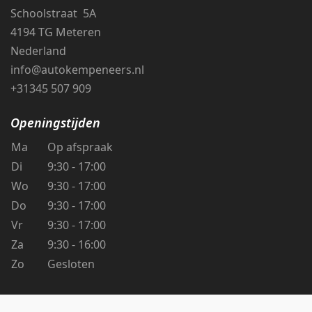
Schoolstraat 5A
4194 TG Meteren
Nederland
info@autokempeneers.nl
+31345 507 909
Openingstijden
Ma
Op afspraak
Di
9:30 - 17:00
Wo
9:30 - 17:00
Do
9:30 - 17:00
Vr
9:30 - 17:00
Za
9:30 - 16:00
Zo
Gesloten