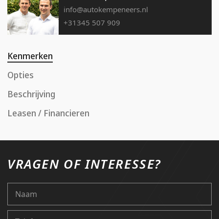
info@autokempeneers.nl
+31345 507 909
Kenmerken
Opties
Beschrijving
Leasen / Financieren
VRAGEN OF INTERESSE?