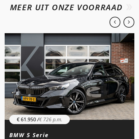
MEER UIT ONZE VOORRAAD
€ 61.950
/
€ 726 p.m.
BMW 5 Serie