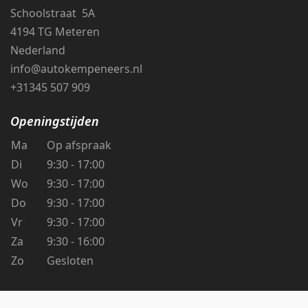
Schoolstraat 5A
4194 TG Meteren
Nederland
info@autokempeneers.nl
+31345 507 909
Openingstijden
Ma
Op afspraak
Di
9:30 - 17:00
Wo
9:30 - 17:00
Do
9:30 - 17:00
Vr
9:30 - 17:00
Za
9:30 - 16:00
Zo
Gesloten