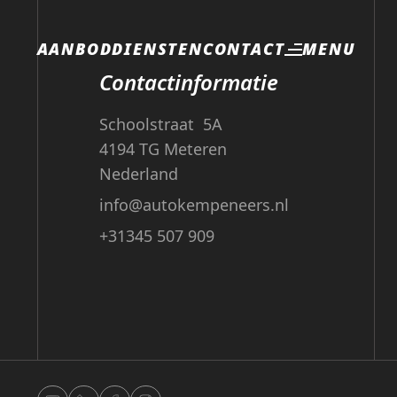
MENU
AANBOD
DIENSTEN
CONTACT
Contactinformatie
Schoolstraat 5A
4194 TG Meteren
Nederland
info@autokempeneers.nl
+31345 507 909