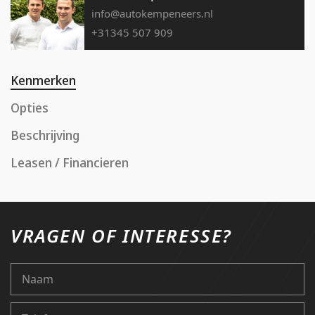
info@autokempeneers.nl
+31345 507 909
Kenmerken
Opties
Beschrijving
Leasen / Financieren
VRAGEN OF INTERESSE?