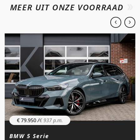
MEER UIT ONZE VOORRAAD
€ 79.950
/
€ 937 p.m.
BMW 5 Serie