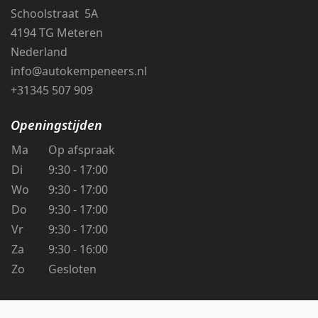
Schoolstraat 5A
4194 TG Meteren
Nederland
info@autokempeneers.nl
+31345 507 909
Openingstijden
Ma
Op afspraak
Di
9:30 - 17:00
Wo
9:30 - 17:00
Do
9:30 - 17:00
Vr
9:30 - 17:00
Za
9:30 - 16:00
Zo
Gesloten