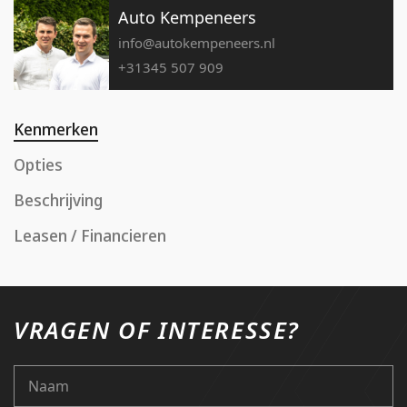
Auto Kempeneers
info@autokempeneers.nl
+31345 507 909
Kenmerken
Opties
Beschrijving
Leasen / Financieren
VRAGEN OF INTERESSE?