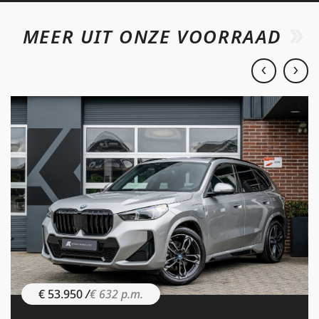
MEER UIT ONZE VOORRAAD
€ 53.950
/
€ 632 p.m.