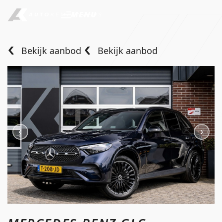
MENU
Bekijk aanbod
Bekijk aanbod
Home
Aanbod
Diensten
Over ons
Verkocht
Contact
info@autokempeneers.nl
+31345 507 909