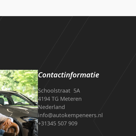
Contactinformatie
Schoolstraat 5A
4194 TG Meteren
Nederland
info@autokempeneers.nl
+31345 507 909