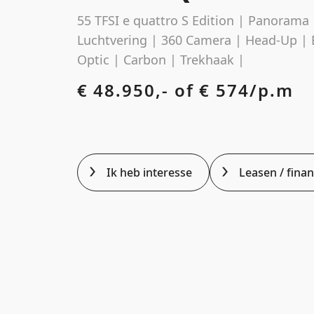
55 TFSI e quattro S Edition | Panorama 
Luchtvering | 360 Camera | Head-Up | 
Optic | Carbon | Trekhaak |
€ 48.950,- of
€ 574/p.m
Ik heb interesse
Leasen / fina