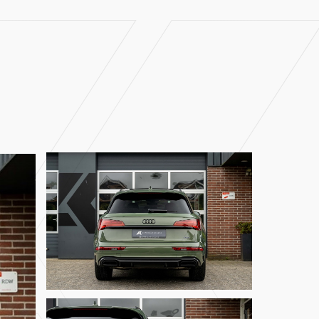
Home
Aanbod
Diensten
Over ons