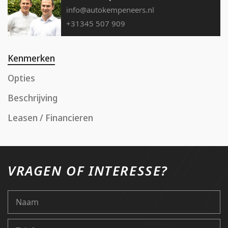
info@autokempeneers.nl
+31345 507 909
Kenmerken
Opties
Beschrijving
Leasen / Financieren
VRAGEN OF INTERESSE?