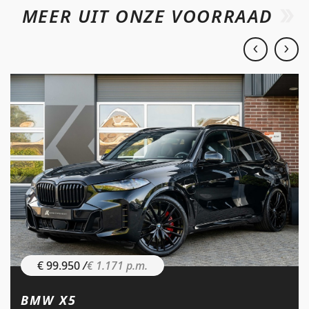
MEER UIT ONZE VOORRAAD
€ 99.950
/
€ 1.171 p.m.
BMW X5