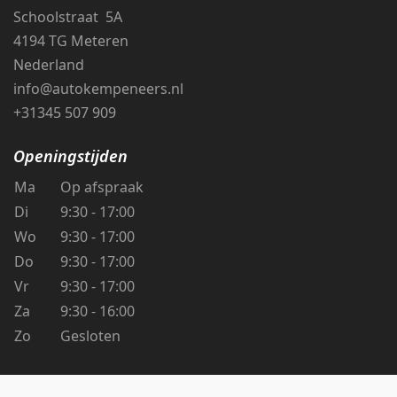
Schoolstraat 5A
4194 TG Meteren
Nederland
info@autokempeneers.nl
+31345 507 909
Openingstijden
Ma
Op afspraak
Di
9:30 - 17:00
Wo
9:30 - 17:00
Do
9:30 - 17:00
Vr
9:30 - 17:00
Za
9:30 - 16:00
Zo
Gesloten