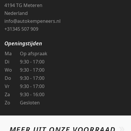
4194 TG Meteren
Nederland
info@autokempeneers.nl
+31345 507 909
Openingstijden
Ma
Op afspraak
Di
9:30 - 17:00
Wo
9:30 - 17:00
Do
9:30 - 17:00
Vr
9:30 - 17:00
Za
9:30 - 16:00
Zo
Gesloten
MEER UIT ONZE VOORRAAD