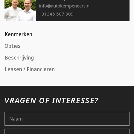
info@autokempeneers.nl
+31345 507 909
Kenmerken
Opties
Beschrijving
Leasen / Financieren
VRAGEN OF INTERESSE?