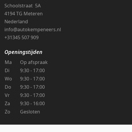
Schoolstraat 5A
4194 TG Meteren
Nederland
info@autokempeneers.nl
+31345 507 909
Openingstijden
Ma
Op afspraak
Di
9:30 - 17:00
Wo
9:30 - 17:00
Do
9:30 - 17:00
Vr
9:30 - 17:00
Za
9:30 - 16:00
Zo
Gesloten