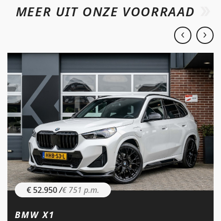
MEER UIT ONZE VOORRAAD
€ 52.950
/
€ 751 p.m.
BMW X1