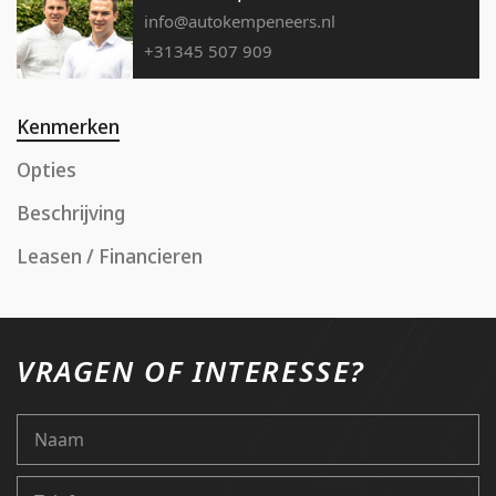
info@autokempeneers.nl
+31345 507 909
Kenmerken
Opties
Beschrijving
Leasen / Financieren
VRAGEN OF INTERESSE?