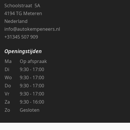
Schoolstraat 5A
4194 TG Meteren
Nederland
info@autokempeneers.nl
+31345 507 909
Openingstijden
Ma
Op afspraak
Di
9:30 - 17:00
Wo
9:30 - 17:00
Do
9:30 - 17:00
Vr
9:30 - 17:00
Za
9:30 - 16:00
Zo
Gesloten