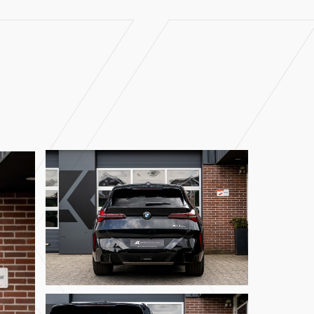
Home
Aanbod
Diensten
Over ons