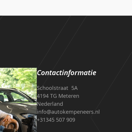
Contactinformatie
Schoolstraat 5A
4194 TG Meteren
Nederland
info@autokempeneers.nl
+31345 507 909