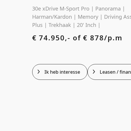
30e xDrive M-Sport Pro | Panorama |
Harman/Kardon | Memory | Driving Ass
Plus | Trekhaak | 20' Inch |
€ 74.950,- of
€ 878/p.m
Ik heb interesse
Leasen / fina