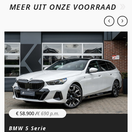
MEER UIT ONZE VOORRAAD
€ 58.900
/
€ 690 p.m.
BMW 5 Serie