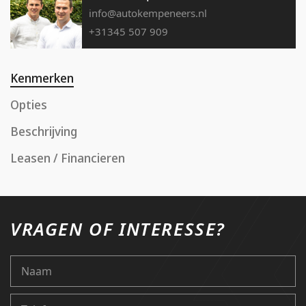
info@autokempeneers.nl
+31345 507 909
Kenmerken
Opties
Beschrijving
Leasen / Financieren
VRAGEN OF INTERESSE?