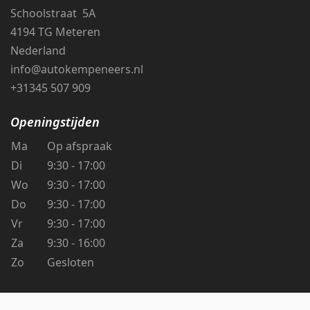
Schoolstraat 5A
4194 TG Meteren
Nederland
info@autokempeneers.nl
+31345 507 909
Openingstijden
Ma
Op afspraak
Di
9:30 - 17:00
Wo
9:30 - 17:00
Do
9:30 - 17:00
Vr
9:30 - 17:00
Za
9:30 - 16:00
Zo
Gesloten